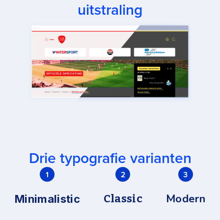
uitstraling
Drie typografie varianten
1
2
3
Modern
Classic
Minimalistic