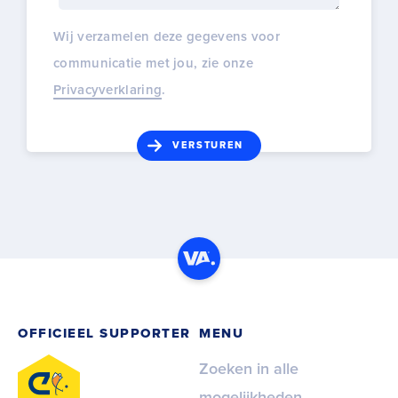
Wij verzamelen deze gegevens voor
communicatie met jou, zie onze
Privacyverklaring
.
OFFICIEEL SUPPORTER
MENU
Zoeken in alle
mogelijkheden