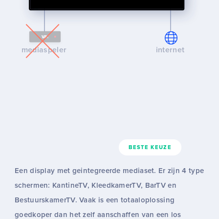
mediaspeler
internet
BESTE KEUZE
Een display met geintegreerde mediaset. Er zijn 4 type
schermen: KantineTV, KleedkamerTV, BarTV en
BestuurskamerTV. Vaak is een totaaloplossing
goedkoper dan het zelf aanschaffen van een los