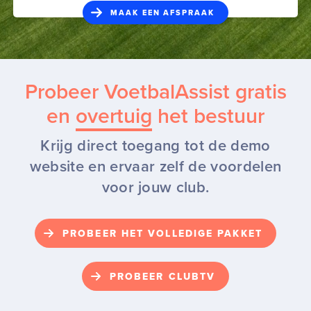
Probeer VoetbalAssist gratis
en
overtuig
het bestuur
Krijg direct toegang tot de demo
website en ervaar zelf de voordelen
voor jouw club.
PROBEER HET VOLLEDIGE PAKKET
PROBEER CLUBTV