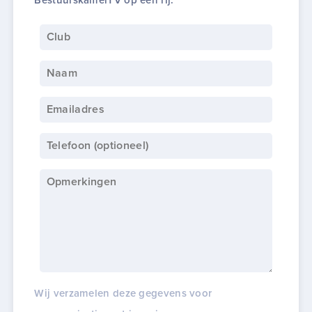
BestuurskamerTV op een rij.
Wij verzamelen deze gegevens voor