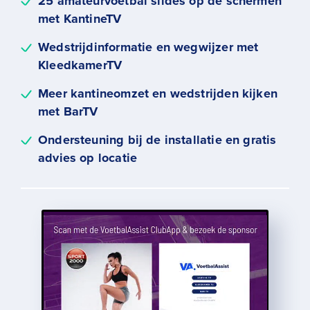
25 amateurvoetbal slides op de schermen
met KantineTV
Wedstrijdinformatie en wegwijzer met
KleedkamerTV
Meer kantineomzet en wedstrijden kijken
met BarTV
Ondersteuning bij de installatie en gratis
advies op locatie