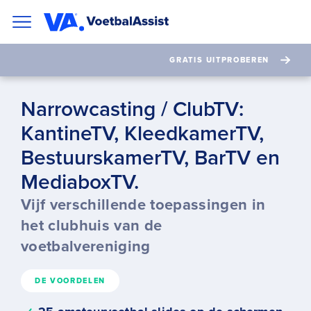
GRATIS UITPROBEREN
Narrowcasting / ClubTV:
KantineTV, KleedkamerTV,
BestuurskamerTV, BarTV en
MediaboxTV.
Vijf verschillende toepassingen in
het clubhuis van de
voetbalvereniging
DE VOORDELEN