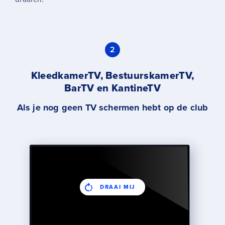
2
KleedkamerTV, BestuurskamerTV,
BarTV en KantineTV
Als je nog geen TV schermen hebt op de club
DRAAI MIJ