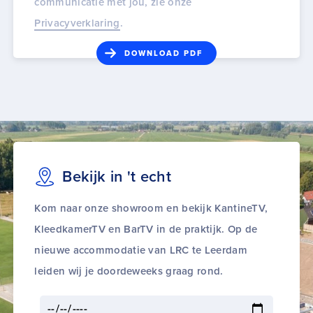
communicatie met jou, zie onze
Privacyverklaring
.
Bekijk in 't echt
Kom naar onze showroom en bekijk KantineTV,
KleedkamerTV en BarTV in de praktijk. Op de
nieuwe accommodatie van LRC te Leerdam
leiden wij je doordeweeks graag rond.