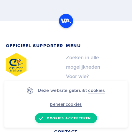
OFFICIEEL SUPPORTER
MENU
Zoeken in alle
mogelijkheden
Voor wie?
VoetbalAssist
Deze website gebruikt
cookies
totaalpakket
Demo
beheer cookies
Contact
COOKIES ACCEPTEREN
CONTACT