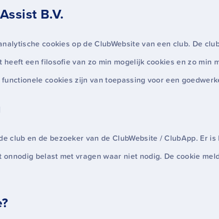
Assist B.V.
f analytische cookies op de ClubWebsite van een club. De clu
t heeft een filosofie van zo min mogelijk cookies en zo min 
en functionele cookies zijn van toepassing voor een goedwer
g
 de club en de bezoeker van de ClubWebsite / ClubApp. Er is
t onnodig belast met vragen waar niet nodig. De cookie mel
e?