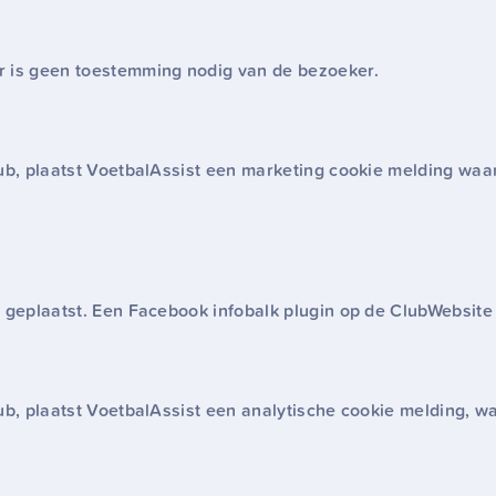
r is geen toestemming nodig van de bezoeker.
ub, plaatst VoetbalAssist een marketing cookie melding waa
n geplaatst. Een Facebook infobalk plugin op de ClubWebsite
ub, plaatst VoetbalAssist een analytische cookie melding, w