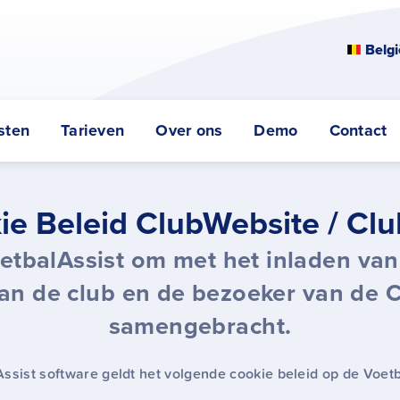
Belgi
sten
Tarieven
Over ons
Demo
Contact
ie Beleid ClubWebsite / Cl
etbalAssist om met het inladen van
an de club en de bezoeker van de 
samengebracht.
Assist software geldt het volgende cookie beleid op de Voet