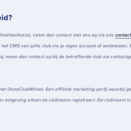
eid?
 VoetbalAssist, neem dan contact met ons op via ons
contact
 het CMS van jullie club via je eigen account of webmaster.
), neem dan contact op bij de betreffende club via contactg
et OnzeClubWinkel. Een affiliate marketing partij waarbij g
aar omgeving alleen de clubnaam registreert. De clubnaam is