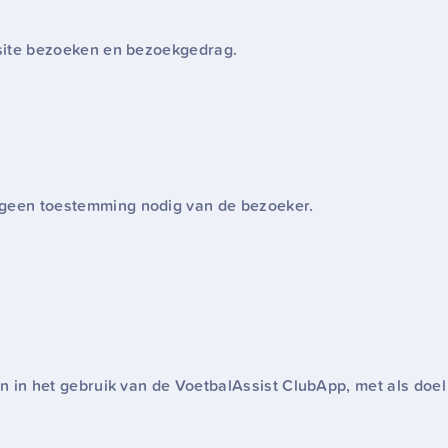
ebsite bezoeken en bezoekgedrag.
 geen toestemming nodig van de bezoeker.
gen in het gebruik van de VoetbalAssist ClubApp, met als doe