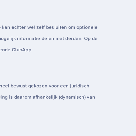
b kan echter wel zelf besluiten om optionele
mogelijk informatie delen met derden. Op de
kende ClubApp.
 heel bewust gekozen voor een juridisch
ding is daarom afhankelijk (dynamisch) van