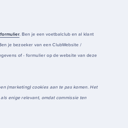
formulier
. Ben je een voetbalclub en al klant
 Ben je bezoeker van een ClubWebsite /
egevens of - formulier op de website van deze
een (marketing) cookies aan te pas komen. Het
 als enige relevant, omdat commissie ten