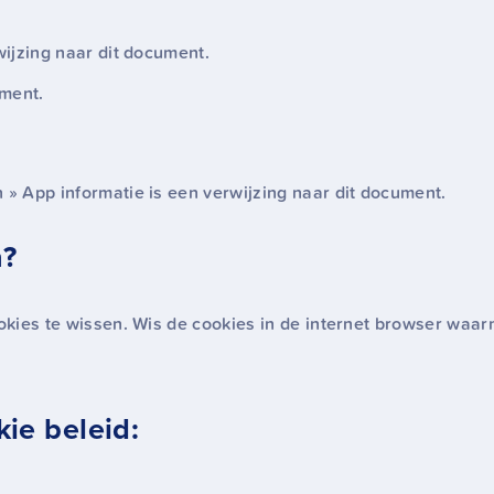
wijzing naar dit document.
ument.
 » App informatie is een verwijzing naar dit document.
n?
ookies te wissen. Wis de cookies in de internet browser waa
ie beleid: