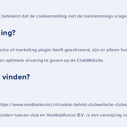
it betekent dat de cookiemelding met de toestemmings vragen
ing?
he of marketing plugin heeft geactiveerd, zijn er alleen fun
en optimale ervaring te geven op de ClubWebsite.
e vinden?
ttps://www.voetbalassist.nl/cookie-beleid-clubwebsite-cluba
loten tussen club en VoetbalAssist B.V. is een verwijzing n