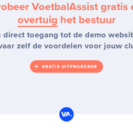
robeer VoetbalAssist gratis 
overtuig
het bestuur
g direct toegang tot de demo websi
vaar zelf de voordelen voor jouw cl
GRATIS UITPROBEREN