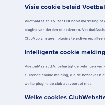
Visie cookie beleid Voetbal
VoetbalAssist B.V. zet zelf nooit marketing o
plugins van derden te activeren. VoetbalAssis
ClubApp zijn geen plugins te activeren, alle
Intelligente cookie meldin
VoetbalAssist B.V. behartigt de belangen van
sluitende cookie melding, die de bezoeker nie
welke plugins de club activeert of niet.
Welke cookies ClubWebsit