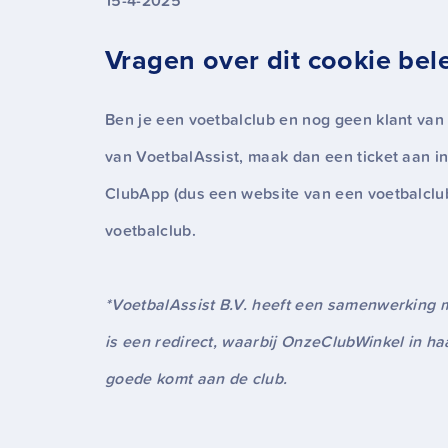
15-4-2025
Vragen over dit cookie bel
Ben je een voetbalclub en nog geen klant van
van VoetbalAssist, maak dan een ticket aan in
ClubApp (dus een website van een voetbalclub
voetbalclub.
*VoetbalAssist B.V. heeft een samenwerking m
is een redirect, waarbij OnzeClubWinkel in h
goede komt aan de club.