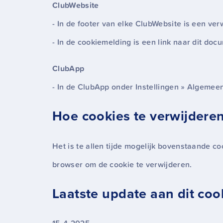
ClubWebsite
- In de footer van elke ClubWebsite is een ver
- In de cookiemelding is een link naar dit doc
ClubApp
- In de ClubApp onder Instellingen » Algemeen
Hoe cookies te verwijdere
Het is te allen tijde mogelijk bovenstaande c
browser om de cookie te verwijderen.
Laatste update aan dit cook