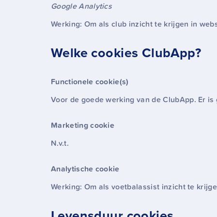
Google Analytics
Werking: Om als club inzicht te krijgen in w
Welke cookies ClubApp?
Functionele cookie(s)
Voor de goede werking van de ClubApp. Er is
Marketing cookie
N.v.t.
Analytische cookie
Werking: Om als voetbalassist inzicht te krij
Levensduur cookies